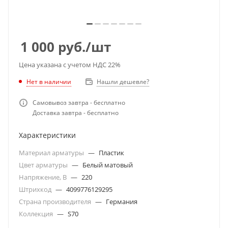
1 000
руб.
/шт
Цена указана с учетом НДС 22%
Нет в наличии
Нашли дешевле?
Самовывоз завтра - бесплатно
Доставка завтра - бесплатно
Характеристики
Материал арматуры
—
Пластик
Цвет арматуры
—
Белый матовый
Напряжение, В
—
220
Штрихкод
—
4099776129295
Страна производителя
—
Германия
Коллекция
—
S70