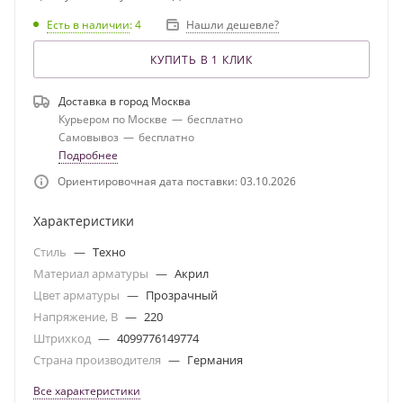
Есть в наличии
: 4
Нашли дешевле?
КУПИТЬ В 1 КЛИК
Доставка в город
Москва
Курьером по Москве
—
бесплатно
Самовывоз
—
бесплатно
Подробнее
Ориентировочная дата поставки: 03.10.2026
Характеристики
Стиль
—
Техно
Материал арматуры
—
Акрил
Цвет арматуры
—
Прозрачный
Напряжение, В
—
220
Штрихкод
—
4099776149774
Страна производителя
—
Германия
Все характеристики