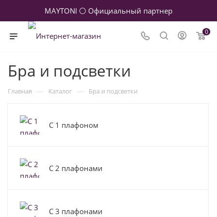
MAYTONI ⚪ Официальный партнер
0
Бра и подсветки
—
—
Главная
Каталог
Бра и подсветки
С 1 плафоном
С 2 плафонами
С 3 плафонами