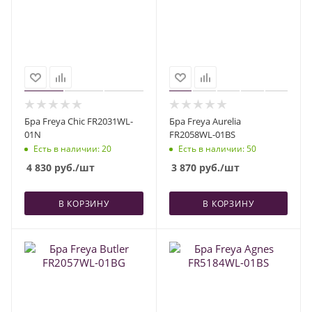
Бра Freya Chic FR2031WL-
Бра Freya Aurelia
01N
FR2058WL-01BS
Есть в наличии
: 20
Есть в наличии
: 50
4 830
руб.
/шт
3 870
руб.
/шт
В КОРЗИНУ
В КОРЗИНУ