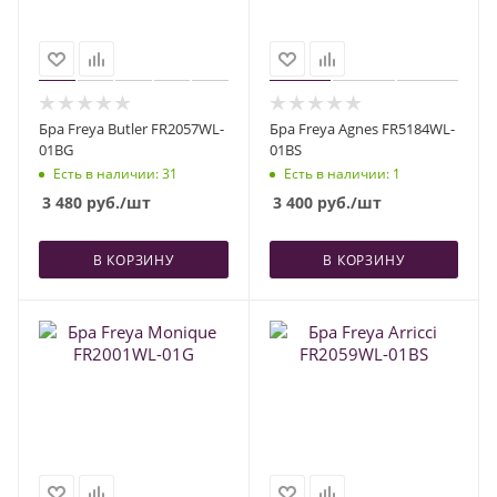
Бра Freya Butler FR2057WL-
Бра Freya Agnes FR5184WL-
01BG
01BS
Есть в наличии
: 31
Есть в наличии
: 1
3 480
руб.
/шт
3 400
руб.
/шт
В КОРЗИНУ
В КОРЗИНУ