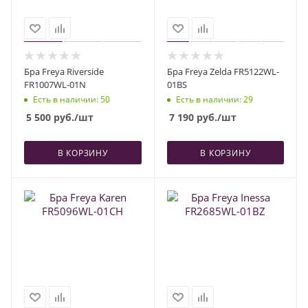
Бра Freya Riverside
Бра Freya Zelda FR5122WL-
FR1007WL-01N
01BS
Есть в наличии
: 50
Есть в наличии
: 29
5 500
руб.
/шт
7 190
руб.
/шт
В КОРЗИНУ
В КОРЗИНУ