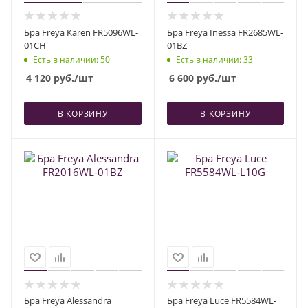
Бра Freya Karen FR5096WL-
Бра Freya Inessa FR2685WL-
01CH
01BZ
Есть в наличии
: 50
Есть в наличии
: 33
4 120
руб.
/шт
6 600
руб.
/шт
В КОРЗИНУ
В КОРЗИНУ
Бра Freya Alessandra
Бра Freya Luce FR5584WL-