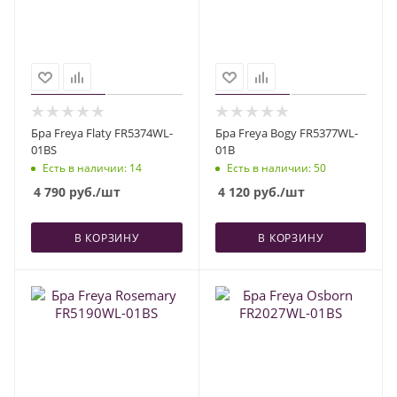
Бра Freya Flaty FR5374WL-
Бра Freya Bogy FR5377WL-
01BS
01B
Есть в наличии
: 14
Есть в наличии
: 50
4 790
руб.
/шт
4 120
руб.
/шт
В КОРЗИНУ
В КОРЗИНУ