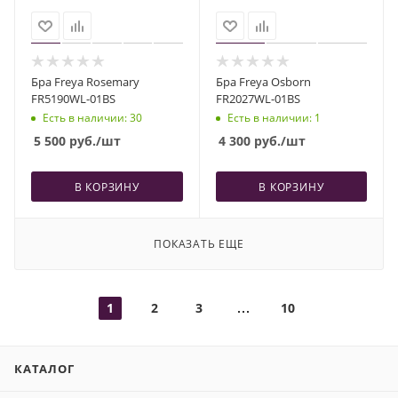
Бра Freya Rosemary
Бра Freya Osborn
FR5190WL-01BS
FR2027WL-01BS
Есть в наличии
: 30
Есть в наличии
: 1
5 500
руб.
/шт
4 300
руб.
/шт
В КОРЗИНУ
В КОРЗИНУ
ПОКАЗАТЬ ЕЩЕ
1
2
3
10
КАТАЛОГ