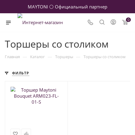
MAYTONI ⚪ Официальный партнер
0
Торшеры со столиком
—
—
—
Главная
Каталог
Торшеры
Торшеры со столиком
ФИЛЬТР