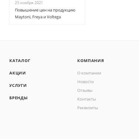
25 ноября 2021
Повышение цен на продукцию
Maytoni, Freya и Voltega
КАТАЛОГ
КОМПАНИЯ
АКЦИИ
О компании
Новости
УСЛУГИ
Отзывы
БРЕНДЫ
Контакты
Реквизиты