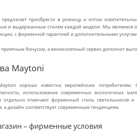
 предлагает приобрести в розницу и оптом осветительн
стью и выдержанным стилем каждой модели. Мы являемся
екции, с фирменной гарантией и дополнительными услугам
 приятным бонусом, а великолепный сервис дополнит выго
ва Maytoni
aytoni хорошо известна европейским потребителям. 
пасность, использование современных экологичных мате
ли отдельно отмечают фирменный стиль светильников и 
, а дизайн соответствует современным тенденциям.
газин – фирменные условия