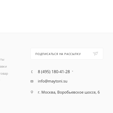
ПОДПИСАТЬСЯ НА РАССЫЛКУ
аты
авки
8 (495) 180-41-28
товар
т
info@maytoni.su
г. Москва, Воробьевское шоссе, 6