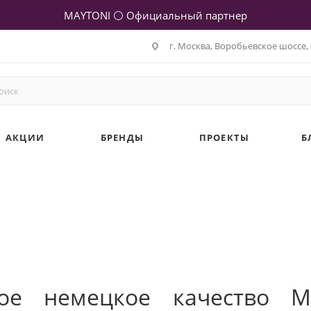
MAYTONI ⚪ Официальный партнер
г. Москва, Воробьевское шоссе, 
АКЦИИ
БРЕНДЫ
ПРОЕКТЫ
Б
ное немецкое качество M