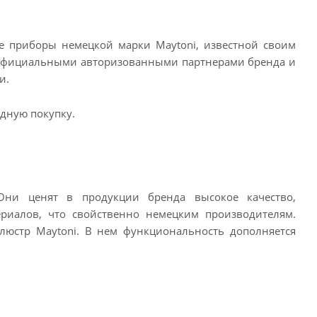
ые приборы немецкой марки Maytoni, известной своим
 официальными авторизованными партнерами бренда и
и.
дную покупку.
Они ценят в продукции бренда высокое качество,
риалов, что свойственно немецким производителям.
люстр Maytoni. В нем функциональность дополняется