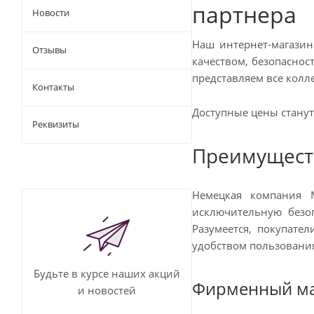
партнера
Новости
Наш интернет-магазин
Отзывы
качеством, безопасно
представляем все колл
Контакты
Доступные цены станут
Реквизиты
Преимущест
Немецкая компания M
исключительную безо
Разумеется, покупате
удобством пользования
Будьте в курсе наших акций
Фирменный ма
и новостей