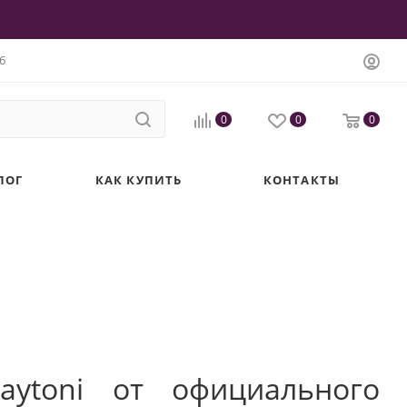
6
0
0
0
ЛОГ
КАК КУПИТЬ
КОНТАКТЫ
aytoni от официального