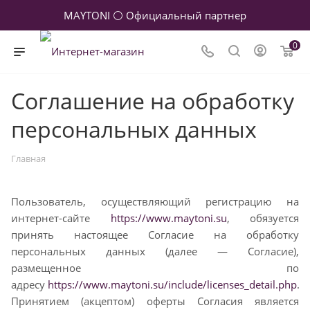
MAYTONI ⚪ Официальный партнер
0
Соглашение на обработку
персональных данных
Главная
Пользователь, осуществляющий регистрацию на
интернет-сайте
https://www.maytoni.su
, обязуется
принять настоящее Согласие на обработку
персональных данных (далее — Согласие),
размещенное по
адресу
https://www.maytoni.su/include/licenses_detail.php
.
Принятием (акцептом) оферты Согласия является