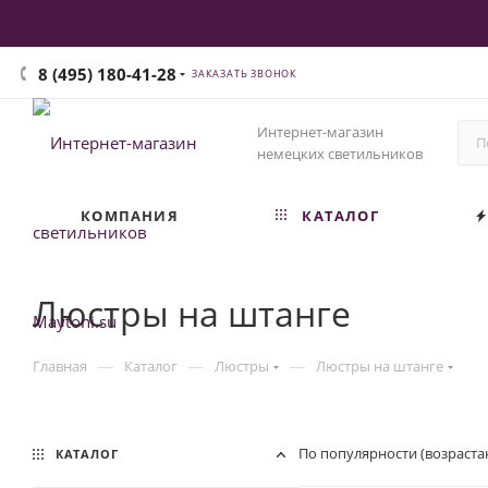
8 (495) 180-41-28
ЗАКАЗАТЬ ЗВОНОК
Интернет-магазин
немецких светильников
КОМПАНИЯ
КАТАЛОГ
Люстры на штанге
—
—
—
Главная
Каталог
Люстры
Люстры на штанге
По популярности (возраста
КАТАЛОГ