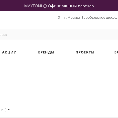
MAYTONI ⚪ Официальный партнер
г. Москва, Воробьевское шоссе, 
АКЦИИ
БРЕНДЫ
ПРОЕКТЫ
Б
ние)