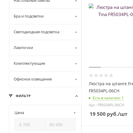
Настольные лампы
Бра и подсветки
Светодиодная подсветка
Лампочки
Комплектующие
Офисное освещение
Люстра на штанге Fre
FR5034PL-06CH
ФИЛЬТР
Есть в наличии
: 1
Арт.: FR5034PL-06CH
Цена
19 500
руб.
/шт