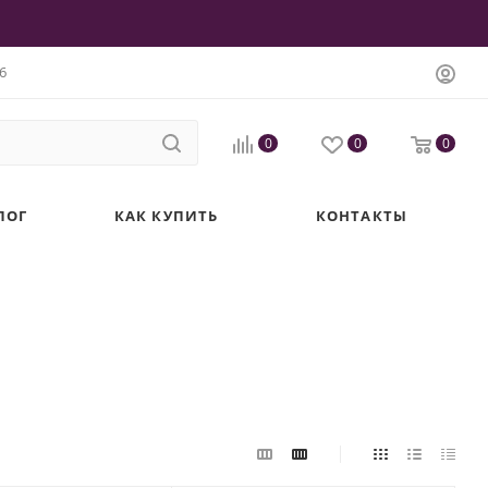
6
0
0
0
ЛОГ
КАК КУПИТЬ
КОНТАКТЫ