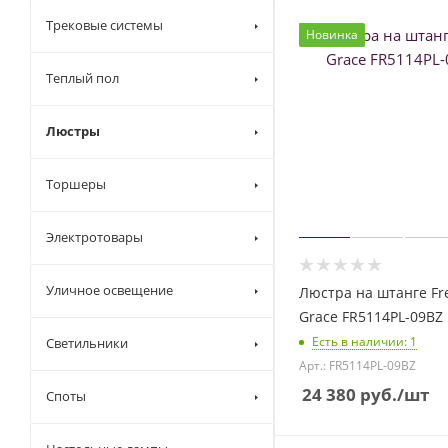
Трековые системы
Новинка
Теплый пол
Люстры
Торшеры
Электротовары
Уличное освещение
Люстра на штанге Fr
Grace FR5114PL-09BZ
Есть в наличии
: 1
Светильники
Арт.: FR5114PL-09BZ
24 380
руб.
/шт
Споты