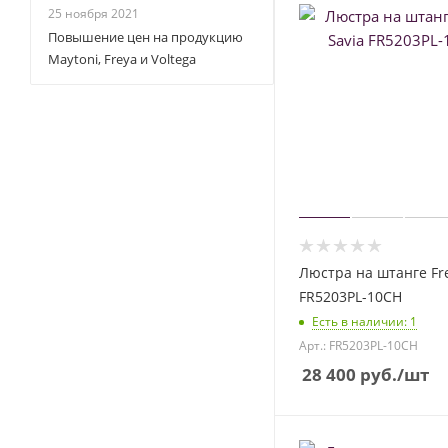
25 ноября 2021
Повышение цен на продукцию
Maytoni, Freya и Voltega
Люстра на штанге Fre
FR5203PL-10CH
Есть в наличии
: 1
Арт.: FR5203PL-10CH
28 400
руб.
/шт