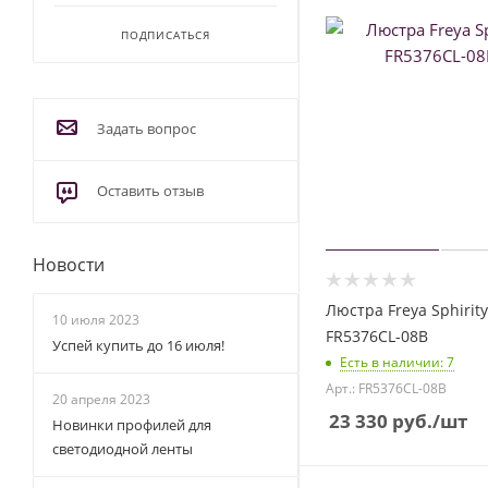
ПОДПИСАТЬСЯ
Задать вопрос
Оставить отзыв
Новости
Люстра Freya Sphirity
10 июля 2023
FR5376CL-08B
Успей купить до 16 июля!
Есть в наличии
: 7
Арт.: FR5376CL-08B
20 апреля 2023
23 330
руб.
/шт
Новинки профилей для
светодиодной ленты