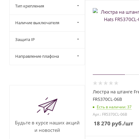
Тип крепления
Наличие выключателя
Защита IP
Направление плафона
Люстра на штанге Fr
FR5370CL-06B
Есть в наличии
: 37
Арт.: FR5370CL-06B
Будьте в курсе наших акций
18 270
руб.
/шт
и новостей