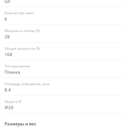
G9
Количество ламп
6
Мощность лампы, Вт
28
Общая мощность, Вт
168
Тип крепления
Планка
Площадь освещения, кв.м.
8.4
Защита IP
IP20
Размеры и вес