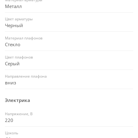
Металл
Цвет арматуры
Черный
Материал плафонов
Стекло
Цвет плафонов
Серый
Направление плафона
вниз
Электрика
Напряжение, В
220
Цоколь