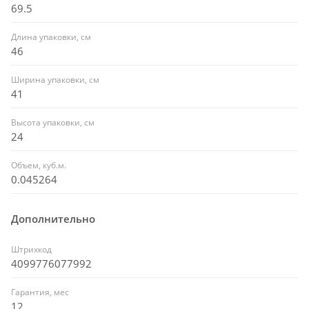
69.5
Длина упаковки, см
46
Ширина упаковки, см
41
Высота упаковки, см
24
Объем, куб.м.
0.045264
Дополнительно
Штрихкод
4099776077992
Гарантия, мес
12