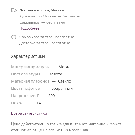
Доставка в город
Москва
Курьером по Москве
—
бесплатно
Самовывоз
—
бесплатно
Подробнее
Самовывоз завтра - бесплатно
Доставка завтра - бесплатно
Характеристики
Материал арматуры
—
Металл
Цвет арматуры
—
Золото
Материал плафонов
—
Стекло
Цвет плафонов
—
Прозрачный
Напряжение, В
—
220
Цоколь
—
E14
Все характеристики
Цена действительна только для интернет-магазина и может
отличаться от цен в розничных магазинах