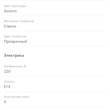
Цвет арматуры
Золото
Материал плафонов
Стекло
Цвет плафонов
Прозрачный
Электрика
Напряжение, В
220
Цоколь
E14
Количество ламп
6