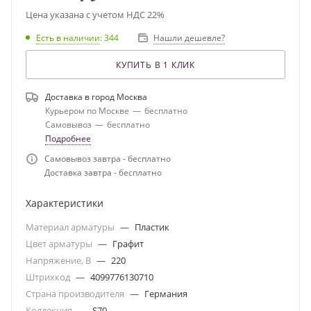
Цена указана с учетом НДС 22%
Есть в наличии
: 344
Нашли дешевле?
КУПИТЬ В 1 КЛИК
Доставка в город
Москва
Курьером по Москве
—
бесплатно
Самовывоз
—
бесплатно
Подробнее
Самовывоз завтра - бесплатно
Доставка завтра - бесплатно
Характеристики
Материал арматуры
—
Пластик
Цвет арматуры
—
Графит
Напряжение, В
—
220
Штрихкод
—
4099776130710
Страна производителя
—
Германия
Коллекция
—
S70