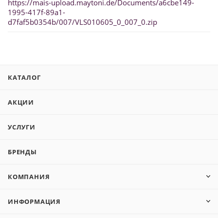
https://mais-upload.maytoni.de/Documents/a6cbe149-
1995-417f-89a1-
d7faf5b0354b/007/VLS010605_0_007_0.zip
КАТАЛОГ
АКЦИИ
УСЛУГИ
БРЕНДЫ
КОМПАНИЯ
ИНФОРМАЦИЯ