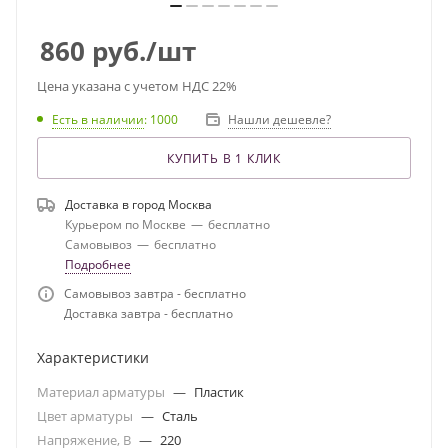
860
руб.
/шт
Цена указана с учетом НДС 22%
Есть в наличии
: 1000
Нашли дешевле?
КУПИТЬ В 1 КЛИК
Доставка в город
Москва
Курьером по Москве
—
бесплатно
Самовывоз
—
бесплатно
Подробнее
Самовывоз завтра - бесплатно
Доставка завтра - бесплатно
Характеристики
Материал арматуры
—
Пластик
Цвет арматуры
—
Сталь
Напряжение, В
—
220