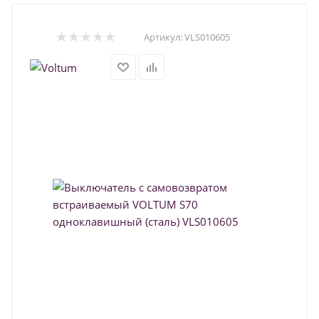
Артикул:
VLS010605