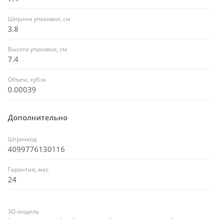
Ширина упаковки, см
3.8
Высота упаковки, см
7.4
Объем, куб.м.
0.00039
Дополнительно
Штрихкод
4099776130116
Гарантия, мес
24
3D-модель