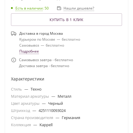
Есть в наличии
: 50
Нашли дешевле?
КУПИТЬ В 1 КЛИК
Доставка в город
Москва
Курьером по Москве
—
бесплатно
Самовывоз
—
бесплатно
Подробнее
Самовывоз завтра - бесплатно
Доставка завтра - бесплатно
Характеристики
Стиль
—
Техно
Материал арматуры
—
Металл
Цвет арматуры
—
Черный
Штрихкод
—
4251110093024
Страна производителя
—
Германия
Коллекция
—
Kappell