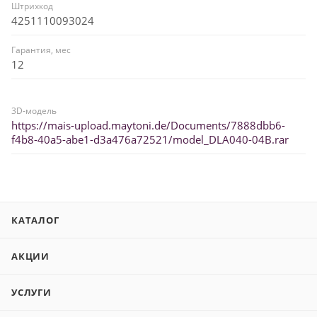
Штрихкод
4251110093024
Гарантия, мес
12
3D-модель
https://mais-upload.maytoni.de/Documents/7888dbb6-
f4b8-40a5-abe1-d3a476a72521/model_DLA040-04B.rar
КАТАЛОГ
АКЦИИ
УСЛУГИ