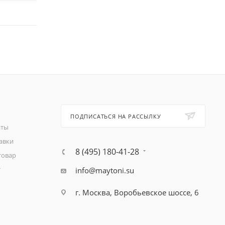
ПОДПИСАТЬСЯ НА РАССЫЛКУ
аты
авки
8 (495) 180-41-28
товар
т
info@maytoni.su
г. Москва, Воробьевское шоссе, 6