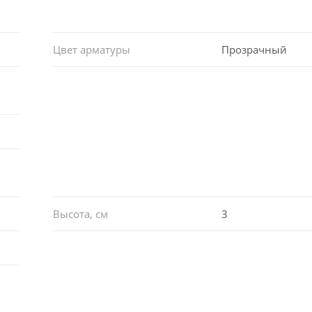
Цвет арматуры
Прозрачный
Высота, см
3