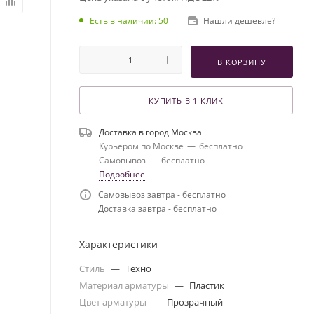
Есть в наличии
: 50
Нашли дешевле?
В КОРЗИНУ
КУПИТЬ В 1 КЛИК
Доставка в город
Москва
Курьером по Москве
—
бесплатно
Самовывоз
—
бесплатно
Подробнее
Самовывоз завтра - бесплатно
Доставка завтра - бесплатно
Характеристики
Стиль
—
Техно
Материал арматуры
—
Пластик
Цвет арматуры
—
Прозрачный