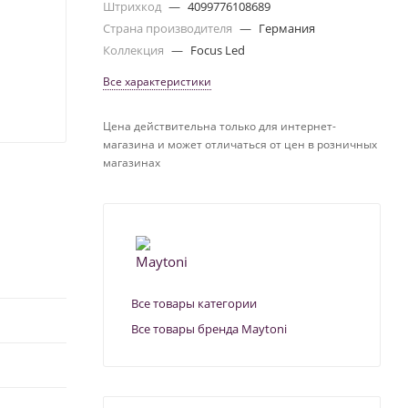
Штрихкод
—
4099776108689
Страна производителя
—
Германия
Коллекция
—
Focus Led
Все характеристики
Цена действительна только для интернет-
магазина и может отличаться от цен в розничных
магазинах
Все товары категории
Все товары бренда Maytoni