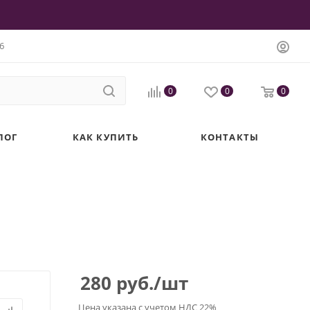
6
0
0
0
ЛОГ
КАК КУПИТЬ
КОНТАКТЫ
280
руб.
/шт
Цена указана с учетом НДС 22%