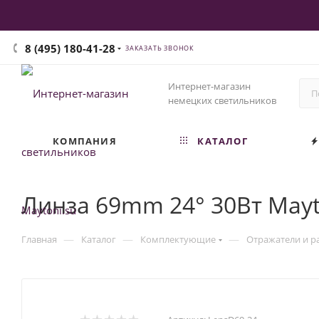
8 (495) 180-41-28
ЗАКАЗАТЬ ЗВОНОК
Интернет-магазин
немецких светильников
КОМПАНИЯ
КАТАЛОГ
Линза 69mm 24° 30Вт Mayt
—
—
—
Главная
Каталог
Комплектующие
Отражатели и р