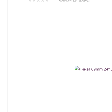
Артикул:
LensD69-24