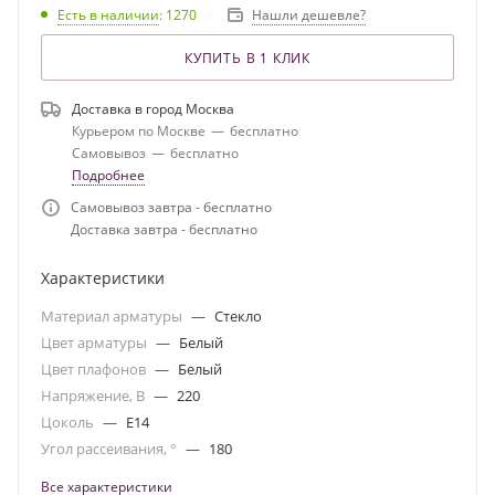
Есть в наличии
: 1270
Нашли дешевле?
КУПИТЬ В 1 КЛИК
Доставка в город
Москва
Курьером по Москве
—
бесплатно
Самовывоз
—
бесплатно
Подробнее
Самовывоз завтра - бесплатно
Доставка завтра - бесплатно
Характеристики
Материал арматуры
—
Стекло
Цвет арматуры
—
Белый
Цвет плафонов
—
Белый
Напряжение, В
—
220
Цоколь
—
E14
Угол рассеивания, °
—
180
Все характеристики