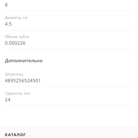
8
Диаметр, см
4.5
Объем, куб.м.
0.000226
Дополнительно
Штрихкод
4895256524501
Гарантия, мес
24
КАТАЛОГ