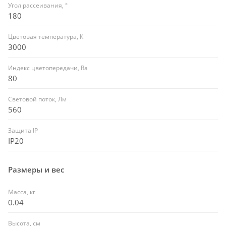
Угол рассеивания, °
180
Цветовая температура, К
3000
Индекс цветопередачи, Ra
80
Световой поток, Лм
560
Защита IP
IP20
Размеры и вес
Масса, кг
0.04
Высота, см