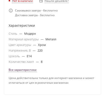
Нет в наличии
Нашли дешевле?
Самовывоз завтра - бесплатно
Доставка завтра - бесплатно
Характеристики
Стиль
—
Модерн
Материал арматуры
—
Металл
Цвет арматуры
—
Хром
Напряжение, В
—
220
Цоколь
—
E14
Количество ламп
—
8
Все характеристики
Цена действительна только для интернет-магазина и может
отличаться от цен в розничных магазинах