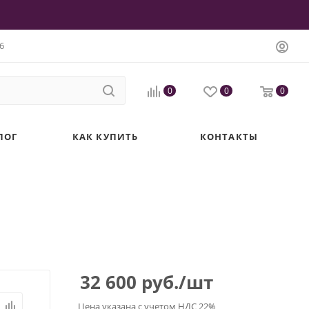
6
0
0
0
ЛОГ
КАК КУПИТЬ
КОНТАКТЫ
32 600
руб.
/шт
Цена указана с учетом НДС 22%