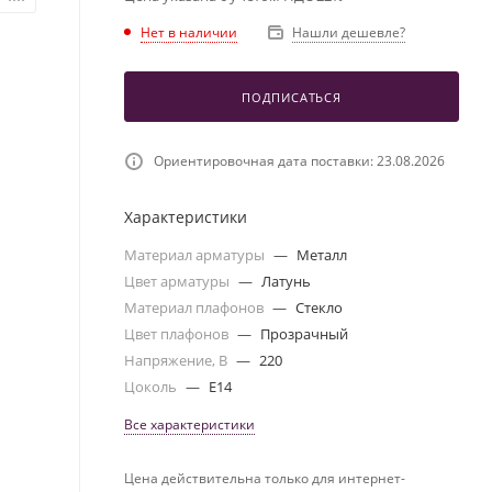
Нет в наличии
Нашли дешевле?
ПОДПИСАТЬСЯ
Ориентировочная дата поставки: 23.08.2026
Характеристики
Материал арматуры
—
Металл
Цвет арматуры
—
Латунь
Материал плафонов
—
Стекло
Цвет плафонов
—
Прозрачный
Напряжение, В
—
220
Цоколь
—
E14
Все характеристики
Цена действительна только для интернет-