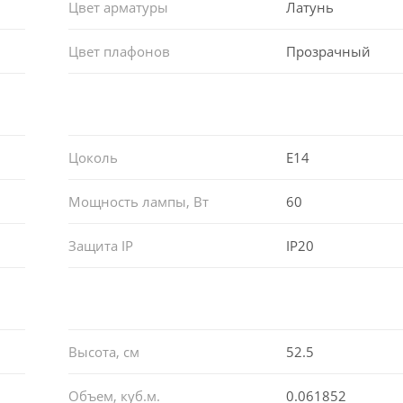
Цвет арматуры
Латунь
Цвет плафонов
Прозрачный
Цоколь
E14
Мощность лампы, Вт
60
Защита IP
IP20
Высота, см
52.5
Объем, куб.м.
0.061852