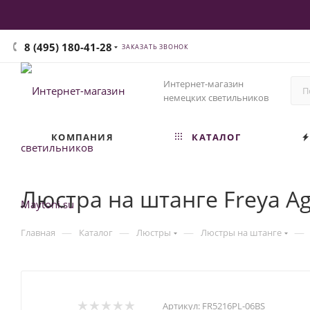
8 (495) 180-41-28
ЗАКАЗАТЬ ЗВОНОК
Интернет-магазин
немецких светильников
КОМПАНИЯ
КАТАЛОГ
Люстра на штанге Freya A
—
—
—
—
Главная
Каталог
Люстры
Люстры на штанге
Артикул:
FR5216PL-06BS