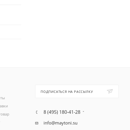
ПОДПИСАТЬСЯ НА РАССЫЛКУ
аты
авки
8 (495) 180-41-28
товар
т
info@maytoni.su