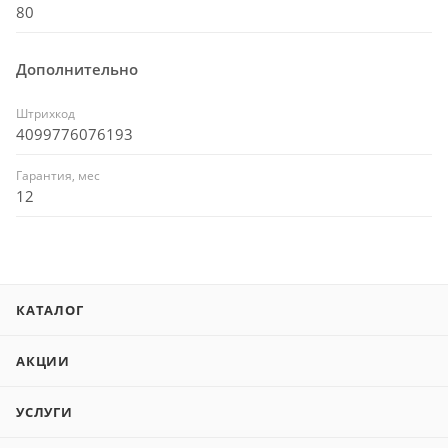
80
Дополнительно
Штрихкод
4099776076193
Гарантия, мес
12
КАТАЛОГ
АКЦИИ
УСЛУГИ