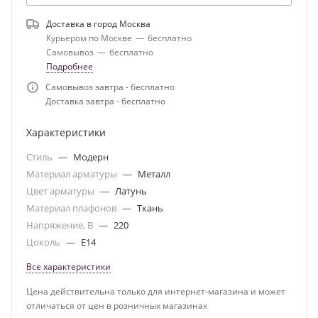
Доставка в город
Москва
Курьером по Москве
—
бесплатно
Самовывоз
—
бесплатно
Подробнее
Самовывоз завтра - бесплатно
Доставка завтра - бесплатно
Характеристики
Стиль
—
Модерн
Материал арматуры
—
Металл
Цвет арматуры
—
Латунь
Материал плафонов
—
Ткань
Напряжение, В
—
220
Цоколь
—
E14
Все характеристики
Цена действительна только для интернет-магазина и может
отличаться от цен в розничных магазинах