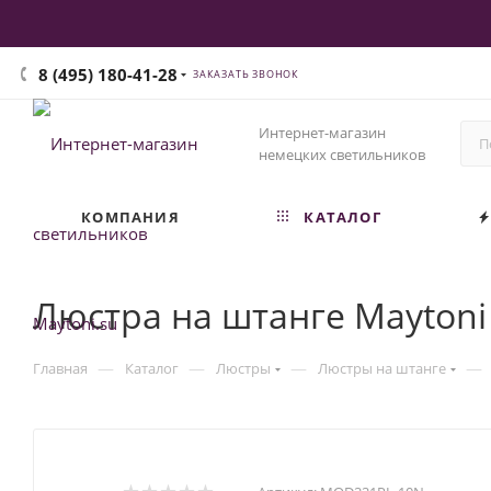
8 (495) 180-41-28
ЗАКАЗАТЬ ЗВОНОК
Интернет-магазин
немецких светильников
КОМПАНИЯ
КАТАЛОГ
Люстра на штанге Maytoni
—
—
—
—
Главная
Каталог
Люстры
Люстры на штанге