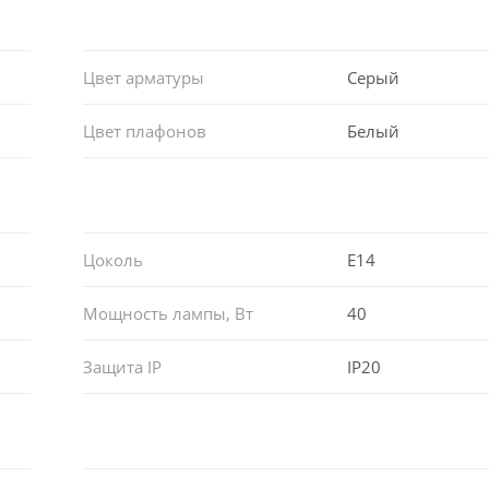
Цвет арматуры
Серый
Цвет плафонов
Белый
Цоколь
E14
Мощность лампы, Вт
40
Защита IP
IP20