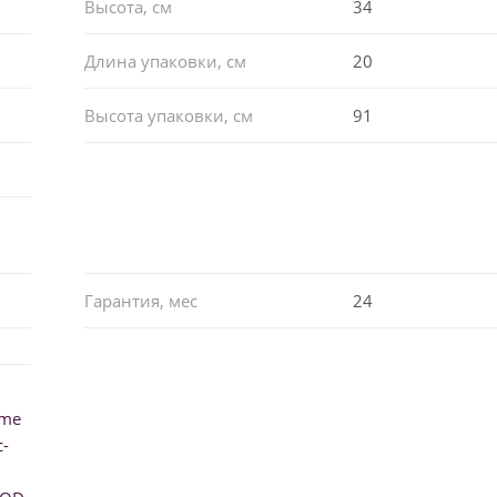
Высота, см
34
Длина упаковки, см
20
Высота упаковки, см
91
Гарантия, мес
24
ume
-