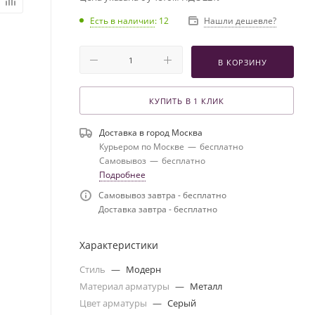
Есть в наличии
: 12
Нашли дешевле?
В КОРЗИНУ
КУПИТЬ В 1 КЛИК
Доставка в город
Москва
Курьером по Москве
—
бесплатно
Самовывоз
—
бесплатно
Подробнее
Самовывоз завтра - бесплатно
Доставка завтра - бесплатно
Характеристики
Стиль
—
Модерн
Материал арматуры
—
Металл
Цвет арматуры
—
Серый