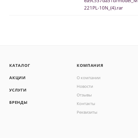
ea9c537da31b/model_
221PL-10N_(4).rar
КАТАЛОГ
КОМПАНИЯ
АКЦИИ
О компании
Новости
УСЛУГИ
Отзывы
БРЕНДЫ
Контакты
Реквизиты