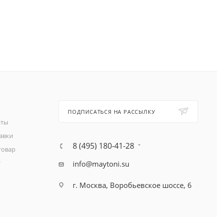
ПОДПИСАТЬСЯ НА РАССЫЛКУ
аты
авки
8 (495) 180-41-28
товар
т
info@maytoni.su
г. Москва, Воробьевское шоссе, 6