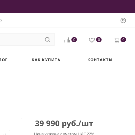
6
0
0
0
ЛОГ
КАК КУПИТЬ
КОНТАКТЫ
39 990
руб.
/шт
Цена указана с учетом НДС 22%