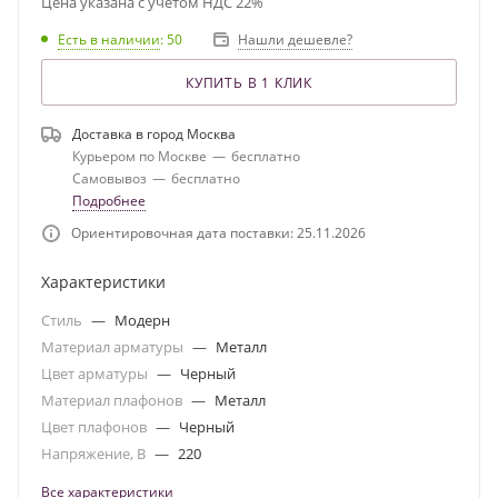
Цена указана с учетом НДС 22%
Есть в наличии
: 50
Нашли дешевле?
КУПИТЬ В 1 КЛИК
Доставка в город
Москва
Курьером по Москве
—
бесплатно
Самовывоз
—
бесплатно
Подробнее
Ориентировочная дата поставки: 25.11.2026
Характеристики
Стиль
—
Модерн
Материал арматуры
—
Металл
Цвет арматуры
—
Черный
Материал плафонов
—
Металл
Цвет плафонов
—
Черный
Напряжение, В
—
220
Все характеристики