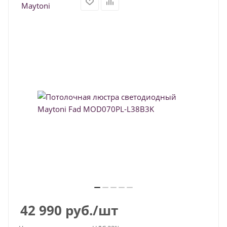
42 990
руб.
/шт