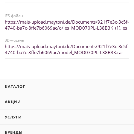
IES-файлы
https://mais-upload.maytoni.de/Documents/921f7e3c-3c5f-
4740-ba7c-8ffe7b6069ac/o/ies_MOD070PL-L38B3K_(1).ies
3D-модель
https://mais-upload.maytoni.de/Documents/921f7e3c-3c5f-
4740-ba7c-8ffe7b6069ac/model_MOD070PL-L38B3K.rar
КАТАЛОГ
АКЦИИ
УСЛУГИ
БРЕНДЫ