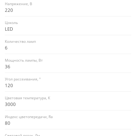
Напряжение, В
220
Цоколь
LED
Количество ламп
6
Мощность лампы, Вт
36
Угол рассеивания, °
120
Цветовая температура, К
3000
Индекс цветопередачи, Ra
80
Световой поток, Лм