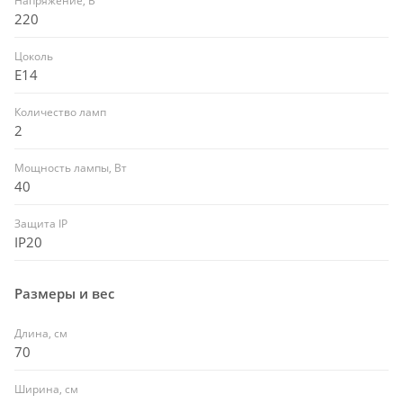
Напряжение, В
220
Цоколь
E14
Количество ламп
2
Мощность лампы, Вт
40
Защита IP
IP20
Размеры и вес
Длина, см
70
Ширина, см