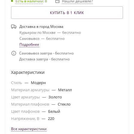
Есть в наличии
: 8
Нашли дешевле?
КУПИТЬ В 1 КЛИК
Доставка в город
Москва
Курьером по Москве
—
бесплатно
Самовывоз
—
бесплатно
Подробнее
Самовывоз завтра - бесплатно
Доставка завтра - бесплатно
Характеристики
Стиль
—
Модерн
Материал арматуры
—
Металл
Цвет арматуры
—
Золото
Материал плафонов
—
Стекло
Цвет плафонов
—
Белый
Напряжение, В
—
220
Все характеристики