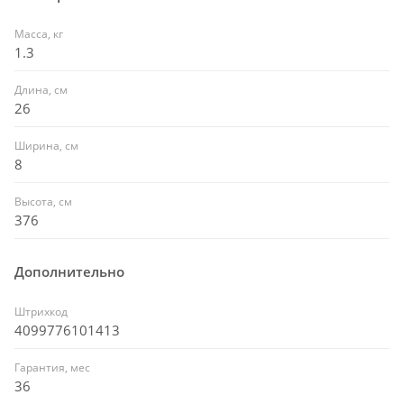
Масса, кг
1.3
Длина, см
26
Ширина, см
8
Высота, см
376
Дополнительно
Штрихкод
4099776101413
Гарантия, мес
36