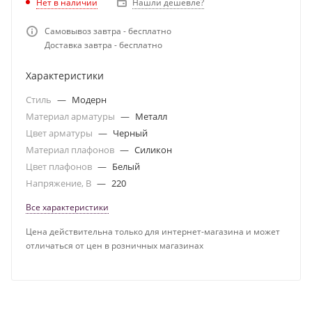
Нет в наличии
Нашли дешевле?
Самовывоз завтра - бесплатно
Доставка завтра - бесплатно
Характеристики
Стиль
—
Модерн
Материал арматуры
—
Металл
Цвет арматуры
—
Черный
Материал плафонов
—
Силикон
Цвет плафонов
—
Белый
Напряжение, В
—
220
Все характеристики
Цена действительна только для интернет-магазина и может
отличаться от цен в розничных магазинах