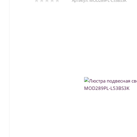
Артикул:
MOD289PL-L53BS3K