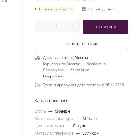
Есть в наличии
: 18
Нашли дешевле?
В КОРЗИНУ
КУПИТЬ В 1 КЛИК
Доставка в город
Москва
Курьером по Москве
—
бесплатно
Самовывоз
—
бесплатно
Подробнее
Ориентировочная дата поставки: 26.11.2026
Характеристики
Стиль
—
Модерн
Материал арматуры
—
Металл
Цвет арматуры
—
Латунь
Материал плафонов
—
Силикон