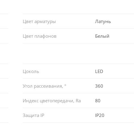
Цвет арматуры
Латунь
Цвет плафонов
Белый
Цоколь
LED
Угол рассеивания, °
360
Индекс цветопередачи, Ra
80
Защита IP
IP20