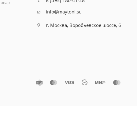
8 (495) 180-41-28
товар
т
info@maytoni.su
г. Москва, Воробьевское шоссе, 6