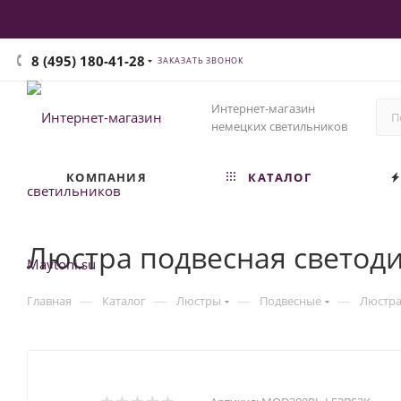
8 (495) 180-41-28
ЗАКАЗАТЬ ЗВОНОК
Интернет-магазин
немецких светильников
КОМПАНИЯ
КАТАЛОГ
Люстра подвесная светод
—
—
—
—
Главная
Каталог
Люстры
Подвесные
Люстра