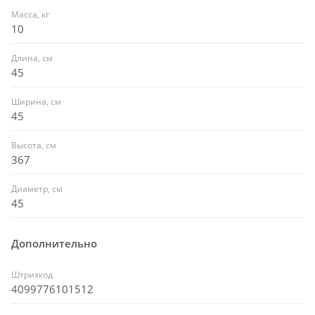
Масса, кг
10
Длина, см
45
Ширина, см
45
Высота, см
367
Диаметр, см
45
Дополнительно
Штрихкод
4099776101512