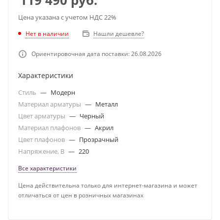
119 490
руб.
Цена указана с учетом НДС 22%
Нет в наличии
Нашли дешевле?
Ориентировочная дата поставки: 26.08.2026
Характеристики
Стиль
—
Модерн
Материал арматуры
—
Металл
Цвет арматуры
—
Черный
Материал плафонов
—
Акрил
Цвет плафонов
—
Прозрачный
Напряжение, В
—
220
Все характеристики
Цена действительна только для интернет-магазина и может
отличаться от цен в розничных магазинах