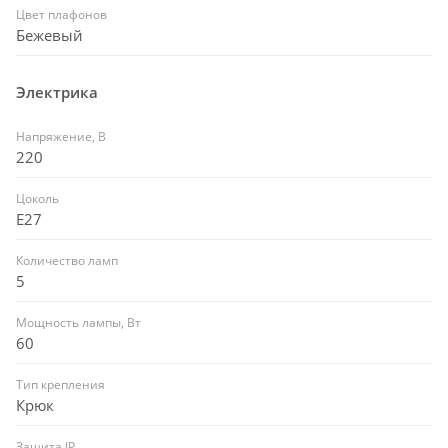
Цвет плафонов
Бежевый
Электрика
Напряжение, В
220
Цоколь
E27
Количество ламп
5
Мощность лампы, Вт
60
Тип крепления
Крюк
Защита IP