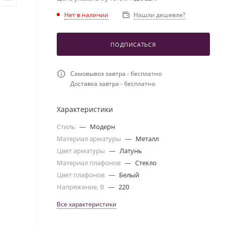
Нет в наличии
Нашли дешевле?
ПОДПИСАТЬСЯ
Самовывоз завтра - бесплатно
Доставка завтра - бесплатно
Характеристики
Стиль
—
Модерн
Материал арматуры
—
Металл
Цвет арматуры
—
Латунь
Материал плафонов
—
Стекло
Цвет плафонов
—
Белый
Напряжение, В
—
220
Все характеристики