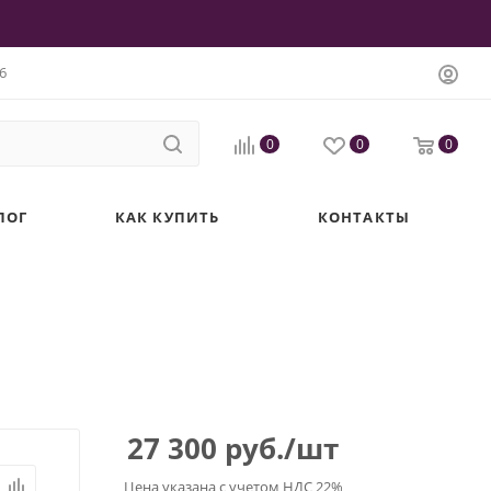
6
0
0
0
ЛОГ
КАК КУПИТЬ
КОНТАКТЫ
27 300
руб.
/шт
Цена указана с учетом НДС 22%