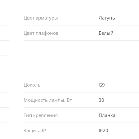
Цвет арматуры
Латунь
Цвет плафонов
Белый
Цоколь
G9
Мощность лампы, Вт
30
Тип крепления
Планка
Защита IP
IP20