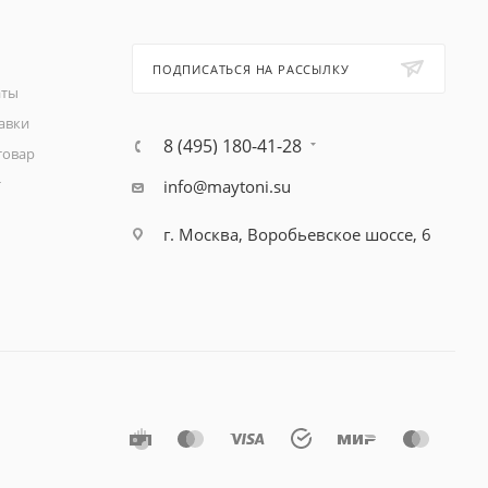
ПОДПИСАТЬСЯ НА РАССЫЛКУ
аты
авки
8 (495) 180-41-28
товар
т
info@maytoni.su
г. Москва, Воробьевское шоссе, 6