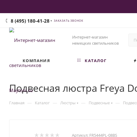
8 (495) 180-41-28
ЗАКАЗАТЬ ЗВОНОК
Интернет-магазин
немецких светильников
КОМПАНИЯ
КАТАЛОГ
Подвесная люстра Freya D
—
—
—
—
Главная
Каталог
Люстры
Подвесные
Подвес
Артикул:
FR5444PL-08BS