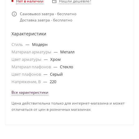
Нет в наличии
Нашли дешевле?
Самовывоз завтра - бесплатно
Доставка завтра - бесплатно
Характеристики
Стиль
—
Модерн
Материал арматуры
—
Металл
Цвет арматуры
—
Хром
Материал плафонов
—
Стекло
Цвет плафонов
—
Серый
Напряжение, В
—
220
Все характеристики
Цена действительна только для интернет-магазина и может
отличаться от цен в розничных магазинах