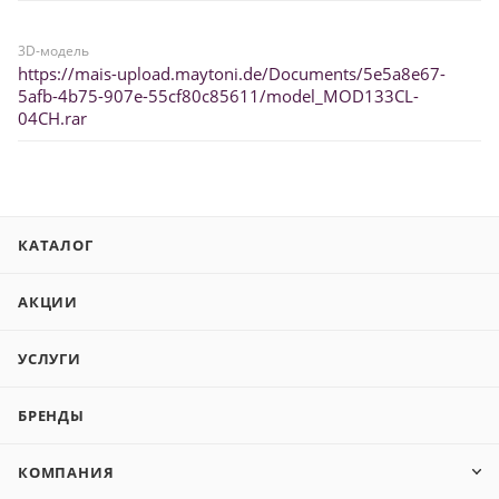
3D-модель
https://mais-upload.maytoni.de/Documents/5e5a8e67-
5afb-4b75-907e-55cf80c85611/model_MOD133CL-
04CH.rar
КАТАЛОГ
АКЦИИ
УСЛУГИ
БРЕНДЫ
КОМПАНИЯ