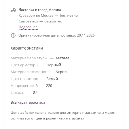
Доставка в город
Москва
Курьером по Москве
—
бесплатно
Самовывоз
—
бесплатно
Подробнее
Ориентировочная дата поставки: 20.11.2026
Характеристики
Материал арматуры
—
Металл
Цвет арматуры
—
Черный
Материал плафонов
—
Акрил
Цвет плафонов
—
Белый
Напряжение, В
—
220
Цоколь
—
G4
Все характеристики
Цена действительна только для интернет-магазина и может
отличаться от цен в розничных магазинах