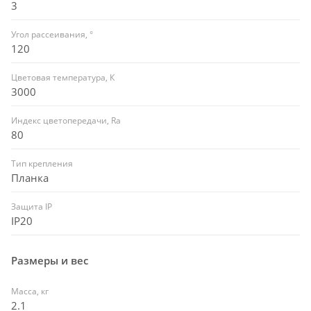
3
Угол рассеивания, °
120
Цветовая температура, К
3000
Индекс цветопередачи, Ra
80
Тип крепления
Планка
Защита IP
IP20
Размеры и вес
Масса, кг
2.1