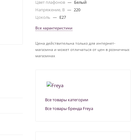
Цвет плафонов
—
Белый
Напряжение, В
—
220
Цоколь
—
E27
Все характеристики
Цена действительна только для интернет-
магазина и может отличаться от цен в розничных
магазинах
Все товары категории
Все товары бренда Freya