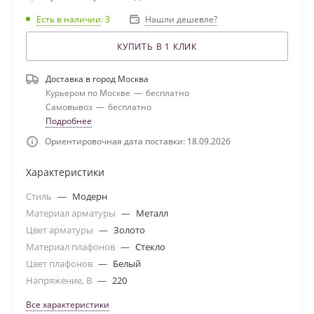
Есть в наличии
: 3
Нашли дешевле?
КУПИТЬ В 1 КЛИК
Доставка в город
Москва
Курьером по Москве
—
бесплатно
Самовывоз
—
бесплатно
Подробнее
Ориентировочная дата поставки: 18.09.2026
Характеристики
Стиль
—
Модерн
Материал арматуры
—
Металл
Цвет арматуры
—
Золото
Материал плафонов
—
Стекло
Цвет плафонов
—
Белый
Напряжение, В
—
220
Все характеристики