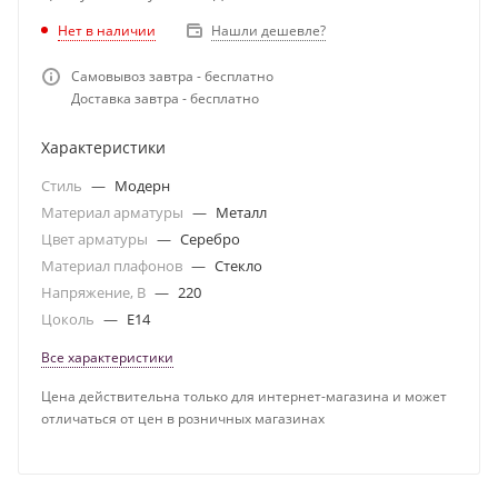
Нет в наличии
Нашли дешевле?
Самовывоз завтра - бесплатно
Доставка завтра - бесплатно
Характеристики
Стиль
—
Модерн
Материал арматуры
—
Металл
Цвет арматуры
—
Серебро
Материал плафонов
—
Стекло
Напряжение, В
—
220
Цоколь
—
E14
Все характеристики
Цена действительна только для интернет-магазина и может
отличаться от цен в розничных магазинах