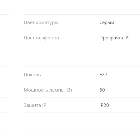
Цвет арматуры
Серый
Цвет плафонов
Прозрачный
Цоколь
E27
Мощность лампы, Вт
60
Защита IP
IP20