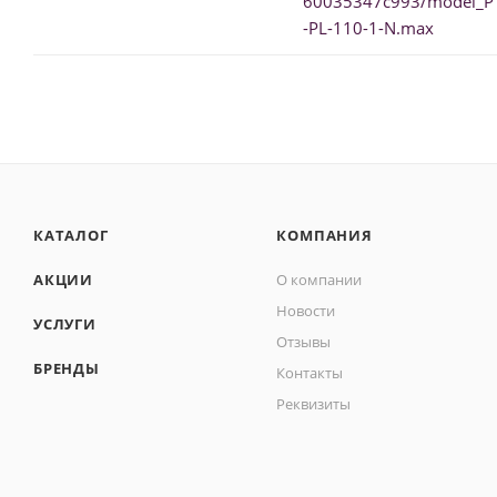
60035347c993/model_P
-PL-110-1-N.max
КАТАЛОГ
КОМПАНИЯ
АКЦИИ
О компании
Новости
УСЛУГИ
Отзывы
БРЕНДЫ
Контакты
Реквизиты