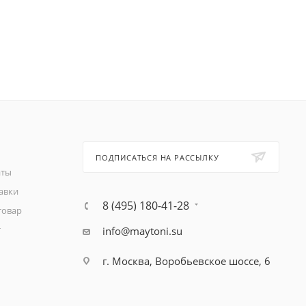
ПОДПИСАТЬСЯ НА РАССЫЛКУ
аты
авки
8 (495) 180-41-28
товар
т
info@maytoni.su
г. Москва, Воробьевское шоссе, 6