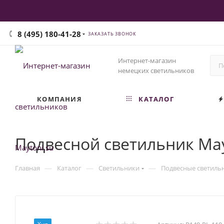
8 (495) 180-41-28
ЗАКАЗАТЬ ЗВОНОК
Интернет-магазин
немецких светильников
КОМПАНИЯ
КАТАЛОГ
Подвесной светильник Mayt
—
—
—
Главная
Каталог
Светильники
Подвесные светиль