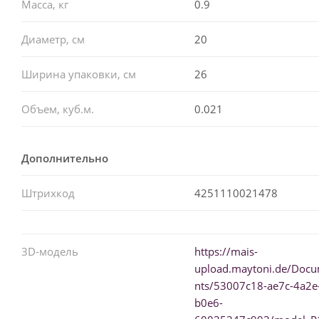
Масса, кг
0.9
Диаметр, см
20
Ширина упаковки, см
26
Объем, куб.м.
0.021
Дополнительно
Штрихкод
4251110021478
3D-модель
https://mais-
upload.maytoni.de/Doc
nts/53007c18-ae7c-4a2e
b0e6-