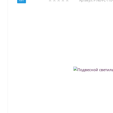
Хит
Артикул:
P140-PL-110