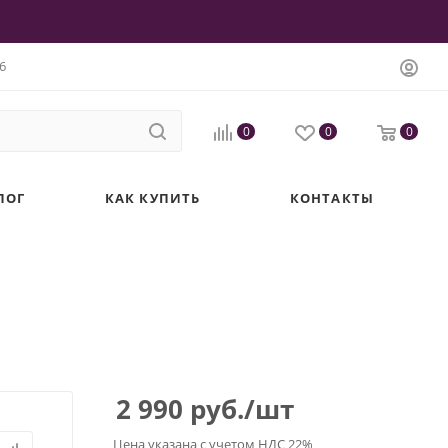
6
0
0
0
ЛОГ
КАК КУПИТЬ
КОНТАКТЫ
2 990
руб.
/шт
Цена указана с учетом НДС 22%