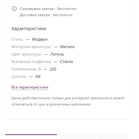
Самовывоз завтра - бесплатно
Доставка завтра - бесплатно
Характеристики
Стиль
—
Модерн
Материал арматуры
—
Металл
Цвет арматуры
—
Латунь
Материал плафонов
—
Стекло
Напряжение, В
—
220
Цоколь
—
G9
Все характеристики
Цена действительна только для интернет-магазина и может
отличаться от цен в розничных магазинах