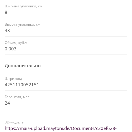
Ширина упаковки, см
8
Высота упаковки, см
43
Объем, куб.м.
0.003
Дополнительно
Штрихкод
4251110052151
Гарантия, мес
24
3D-модель
https://mais-upload.maytoni.de/Documents/c30ef628-