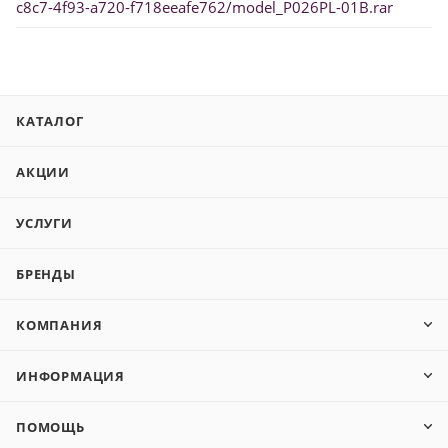
c8c7-4f93-a720-f718eeafe762/model_P026PL-01B.rar
КАТАЛОГ
АКЦИИ
УСЛУГИ
БРЕНДЫ
КОМПАНИЯ
ИНФОРМАЦИЯ
ПОМОЩЬ