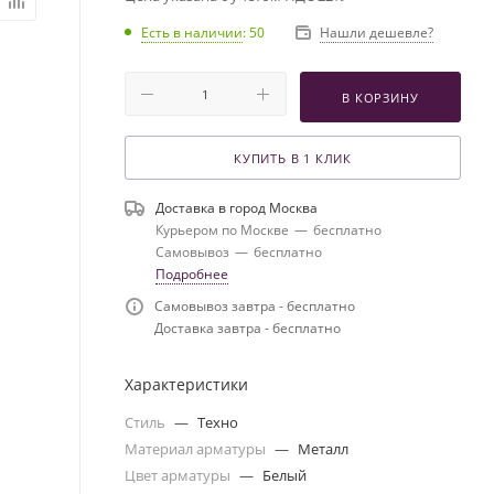
Есть в наличии
: 50
Нашли дешевле?
В КОРЗИНУ
КУПИТЬ В 1 КЛИК
Доставка в город
Москва
Курьером по Москве
—
бесплатно
Самовывоз
—
бесплатно
Подробнее
Самовывоз завтра - бесплатно
Доставка завтра - бесплатно
Характеристики
Стиль
—
Техно
Материал арматуры
—
Металл
Цвет арматуры
—
Белый