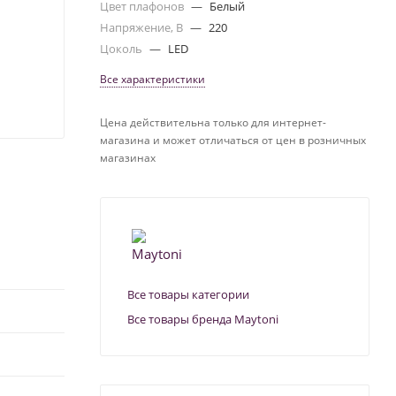
Цвет плафонов
—
Белый
Напряжение, В
—
220
Цоколь
—
LED
Все характеристики
Цена действительна только для интернет-
магазина и может отличаться от цен в розничных
магазинах
Все товары категории
Все товары бренда Maytoni