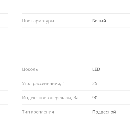
Цвет арматуры
Белый
Цоколь
LED
Угол рассеивания, °
25
Индекс цветопередачи, Ra
90
Тип крепления
Подвесной