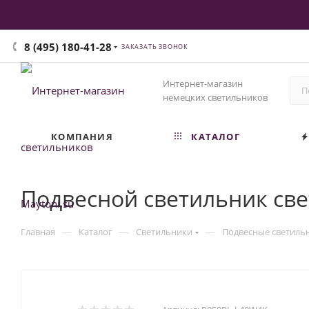
8 (495) 180-41-28
ЗАКАЗАТЬ ЗВОНОК
Интернет-магазин
немецких светильников
КОМПАНИЯ
КАТАЛОГ
Подвесной светильник све
—
—
—
Главная
Каталог
Светильники
Подвесные светиль