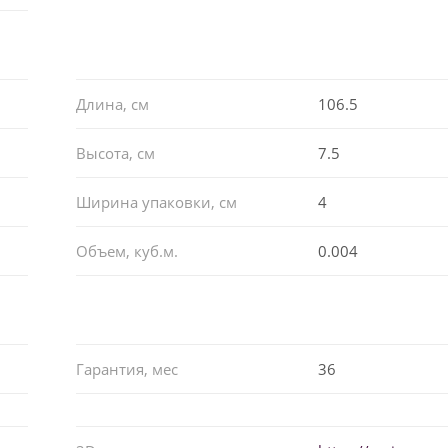
Длина, см
106.5
Высота, см
7.5
Ширина упаковки, см
4
Объем, куб.м.
0.004
Гарантия, мес
36