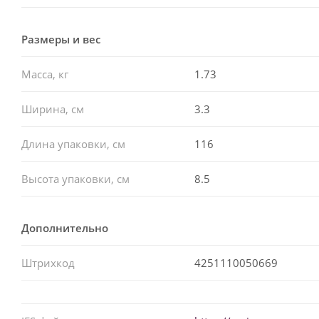
Размеры и вес
Масса, кг
1.73
Ширина, см
3.3
Длина упаковки, см
116
Высота упаковки, см
8.5
Дополнительно
Штрихкод
4251110050669