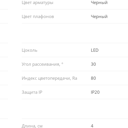
Цвет арматуры
Черный
Цвет плафонов
Черный
Цоколь
LED
Угол рассеивания, °
30
Индекс цветопередачи, Ra
80
Защита IP
IP20
Длина, см
4