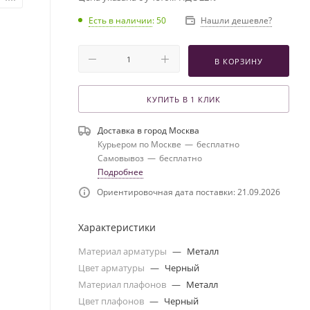
Есть в наличии
: 50
Нашли дешевле?
В КОРЗИНУ
КУПИТЬ В 1 КЛИК
Доставка в город
Москва
Курьером по Москве
—
бесплатно
Самовывоз
—
бесплатно
Подробнее
Ориентировочная дата поставки: 21.09.2026
Характеристики
Материал арматуры
—
Металл
Цвет арматуры
—
Черный
Материал плафонов
—
Металл
Цвет плафонов
—
Черный