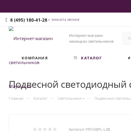
8 (495) 180-41-28
ЗАКАЗАТЬ ЗВОНОК
Интернет-магазин
немецких светильников
КОМПАНИЯ
КАТАЛОГ
Подвесной светодиодный с
—
—
—
Главная
Каталог
Светильники
Подвесные светиль
Артикул:
FR5168PL-L3B