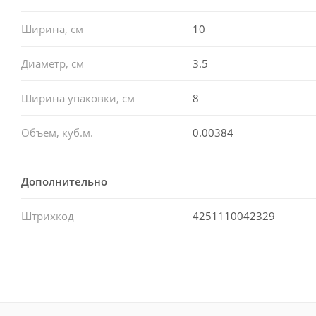
Ширина, см
10
Диаметр, см
3.5
Ширина упаковки, см
8
Объем, куб.м.
0.00384
Дополнительно
Штрихкод
4251110042329