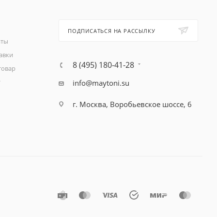
ПОДПИСАТЬСЯ НА РАССЫЛКУ
аты
авки
8 (495) 180-41-28
товар
т
info@maytoni.su
г. Москва, Воробьевское шоссе, 6