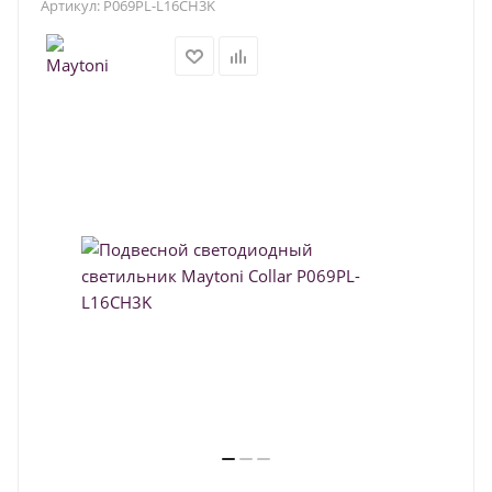
Артикул:
P069PL-L16CH3K