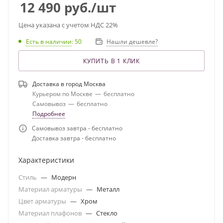
12 490
руб.
/шт
Цена указана с учетом НДС 22%
Есть в наличии
: 50
Нашли дешевле?
КУПИТЬ В 1 КЛИК
Доставка в город
Москва
Курьером по Москве
—
бесплатно
Самовывоз
—
бесплатно
Подробнее
Самовывоз завтра - бесплатно
Доставка завтра - бесплатно
Характеристики
Стиль
—
Модерн
Материал арматуры
—
Металл
Цвет арматуры
—
Хром
Материал плафонов
—
Стекло