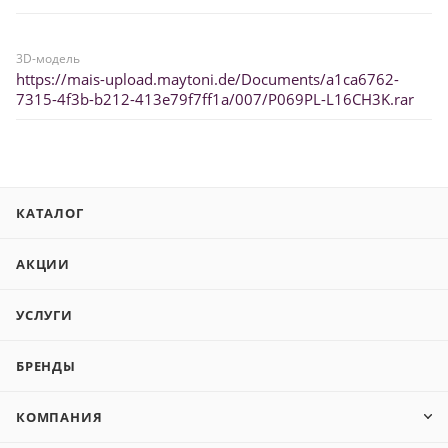
3D-модель
https://mais-upload.maytoni.de/Documents/a1ca6762-
7315-4f3b-b212-413e79f7ff1a/007/P069PL-L16CH3K.rar
КАТАЛОГ
АКЦИИ
УСЛУГИ
БРЕНДЫ
КОМПАНИЯ