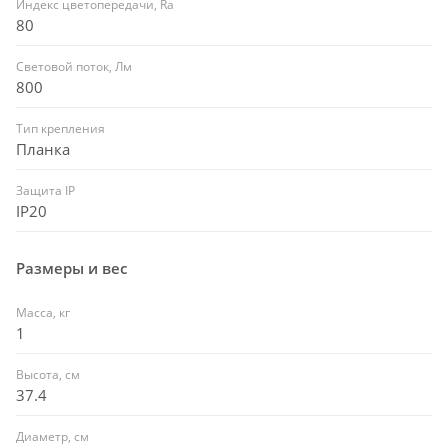
Индекс цветопередачи, Ra
80
Световой поток, Лм
800
Тип крепления
Планка
Защита IP
IP20
Размеры и вес
Масса, кг
1
Высота, см
37.4
Диаметр, см