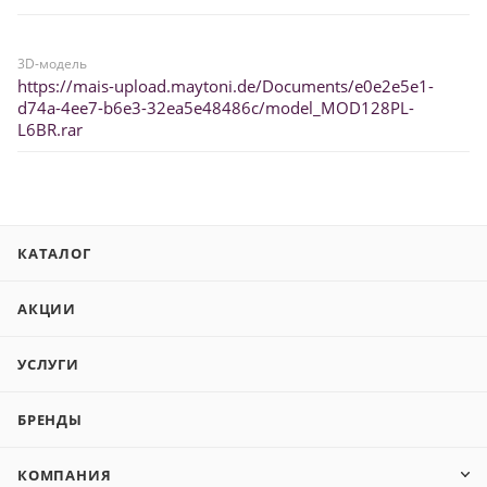
3D-модель
https://mais-upload.maytoni.de/Documents/e0e2e5e1-
d74a-4ee7-b6e3-32ea5e48486c/model_MOD128PL-
L6BR.rar
КАТАЛОГ
АКЦИИ
УСЛУГИ
БРЕНДЫ
КОМПАНИЯ