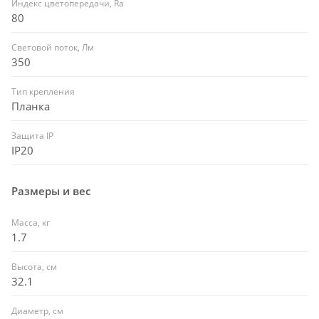
Индекс цветопередачи, Ra
80
Световой поток, Лм
350
Тип крепления
Планка
Защита IP
IP20
Размеры и вес
Масса, кг
1.7
Высота, см
32.1
Диаметр, см