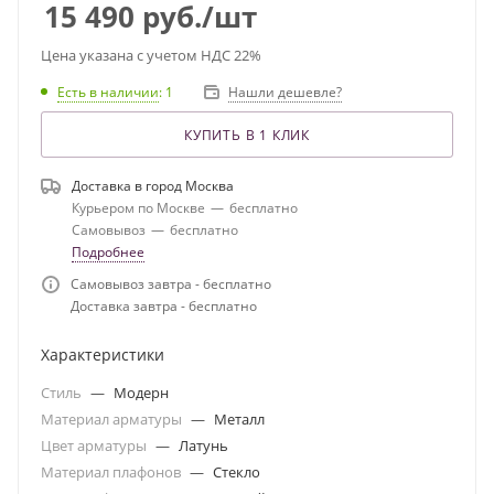
15 490
руб.
/шт
Цена указана с учетом НДС 22%
Есть в наличии
: 1
Нашли дешевле?
КУПИТЬ В 1 КЛИК
Доставка в город
Москва
Курьером по Москве
—
бесплатно
Самовывоз
—
бесплатно
Подробнее
Самовывоз завтра - бесплатно
Доставка завтра - бесплатно
Характеристики
Стиль
—
Модерн
Материал арматуры
—
Металл
Цвет арматуры
—
Латунь
Материал плафонов
—
Стекло