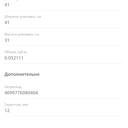
41
Ширина упаковки, см
41
Высота упаковки, см
31
Объем, куб.м.
0.052111
Дополнительно
Штрихкод
4099776080404
Гарантия, мес
12