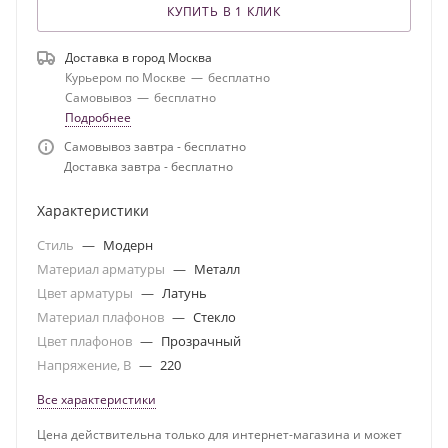
КУПИТЬ В 1 КЛИК
Доставка в город
Москва
Курьером по Москве
—
бесплатно
Самовывоз
—
бесплатно
Подробнее
Самовывоз завтра - бесплатно
Доставка завтра - бесплатно
Характеристики
Стиль
—
Модерн
Материал арматуры
—
Металл
Цвет арматуры
—
Латунь
Материал плафонов
—
Стекло
Цвет плафонов
—
Прозрачный
Напряжение, В
—
220
Все характеристики
Цена действительна только для интернет-магазина и может