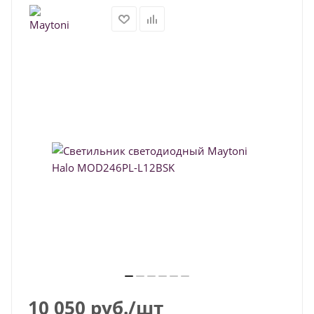
10 050
руб.
/шт