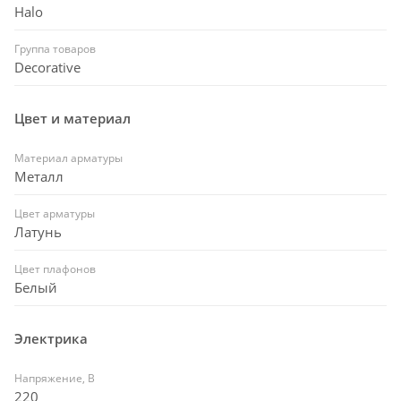
Halo
Группа товаров
Decorative
Цвет и материал
Материал арматуры
Металл
Цвет арматуры
Латунь
Цвет плафонов
Белый
Электрика
Напряжение, В
220