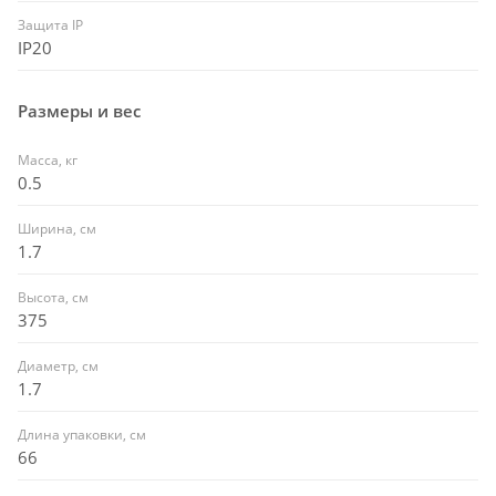
Защита IP
IP20
Размеры и вес
Масса, кг
0.5
Ширина, см
1.7
Высота, см
375
Диаметр, см
1.7
Длина упаковки, см
66