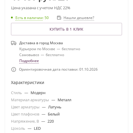
Цена указана с учетом НДС 22%
Есть в наличии
: 50
Нашли дешевле?
КУПИТЬ В 1 КЛИК
Доставка в город
Москва
Курьером по Москве
—
бесплатно
Самовывоз
—
бесплатно
Подробнее
Ориентировочная дата поставки: 01.10.2026
Характеристики
Стиль
—
Модерн
Материал арматуры
—
Металл
Цвет арматуры
—
Латунь
Цвет плафонов
—
Белый
Напряжение, В
—
220
Цоколь
—
LED