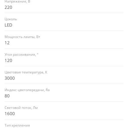
Напряжение, В
220
Цоколь
LED
Мощность лампы, Вт
12
Угол рассеивания, °
120
Цветовая температура, К
3000
Индекс цветопередачи, Ra
80
Световой поток, Лм
1600
Тип крепления