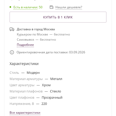
Есть в наличии
: 50
Нашли дешевле?
КУПИТЬ В 1 КЛИК
Доставка в город
Москва
Курьером по Москве
—
бесплатно
Самовывоз
—
бесплатно
Подробнее
Ориентировочная дата поставки: 03.09.2026
Характеристики
Стиль
—
Модерн
Материал арматуры
—
Металл
Цвет арматуры
—
Хром
Материал плафонов
—
Стекло
Цвет плафонов
—
Прозрачный
Напряжение, В
—
220
Все характеристики