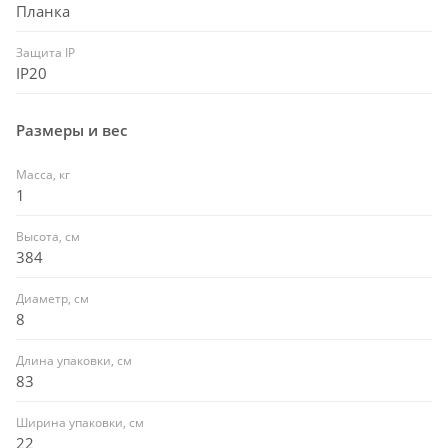
Планка
Защита IP
IP20
Размеры и вес
Масса, кг
1
Высота, см
384
Диаметр, см
8
Длина упаковки, см
83
Ширина упаковки, см
22