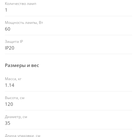
Количество ламп
1
Мощность лампы, Вт
60
Защита IP
IP20
Размеры и вес
Масса, кг
1.14
Высота, см
120
Диаметр, см
35
Длина упаковки, см