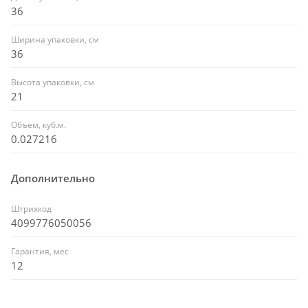
36
Ширина упаковки, см
36
Высота упаковки, см
21
Объем, куб.м.
0.027216
Дополнительно
Штрихкод
4099776050056
Гарантия, мес
12