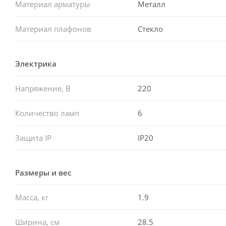
Материал арматуры
Металл
Материал плафонов
Стекло
Электрика
Напряжение, В
220
Количество ламп
6
Защита IP
IP20
Размеры и вес
Масса, кг
1.9
Ширина, см
28.5