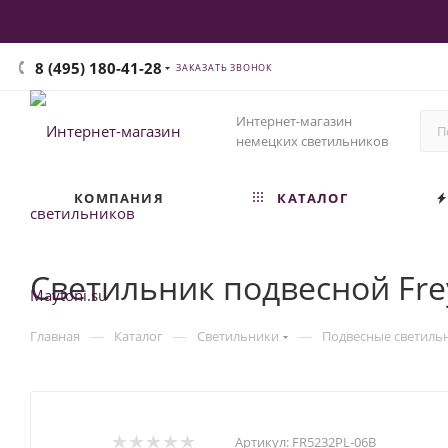
8 (495) 180-41-28
ЗАКАЗАТЬ ЗВОНОК
Интернет-магазин
немецких светильников
КОМПАНИЯ
КАТАЛОГ
Светильник подвесной Fre
—
—
—
Главная
Каталог
Светильники
Подвесные светиль
Артикул:
FR5232PL-06B