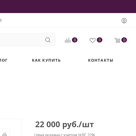
6
0
0
0
ЛОГ
КАК КУПИТЬ
КОНТАКТЫ
22 000
руб.
/шт
Цена указана с учетом НДС 22%