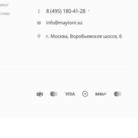
авки
8 (495) 180-41-28
товар
т
info@maytoni.su
г. Москва, Воробьевское шоссе, 6