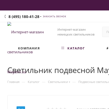
8 (495) 180-41-28
ЗАКАЗАТЬ ЗВОНОК
Интернет-магазин
немецких светильников
КОМПАНИЯ
КАТАЛОГ
Светильник подвесной May
—
—
—
Главная
Каталог
Светильники
Подвесные светиль