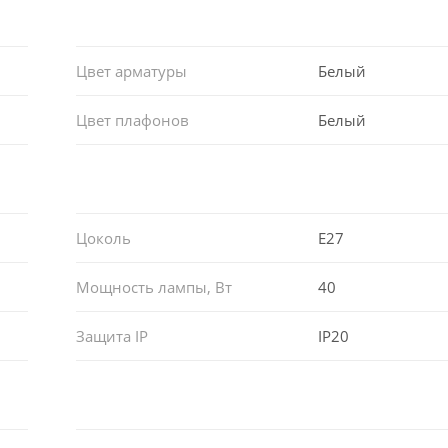
Цвет арматуры
Белый
Цвет плафонов
Белый
Цоколь
E27
Мощность лампы, Вт
40
Защита IP
IP20