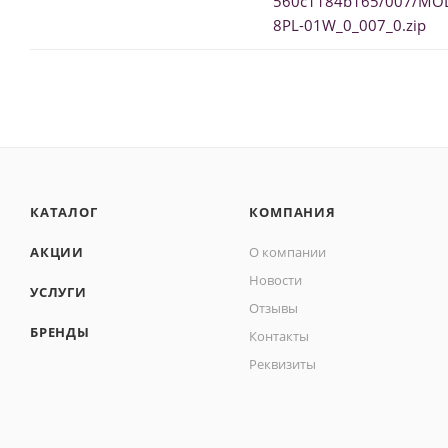
560c1184b165/007/MO
8PL-01W_0_007_0.zip
КАТАЛОГ
КОМПАНИЯ
АКЦИИ
О компании
Новости
УСЛУГИ
Отзывы
БРЕНДЫ
Контакты
Реквизиты