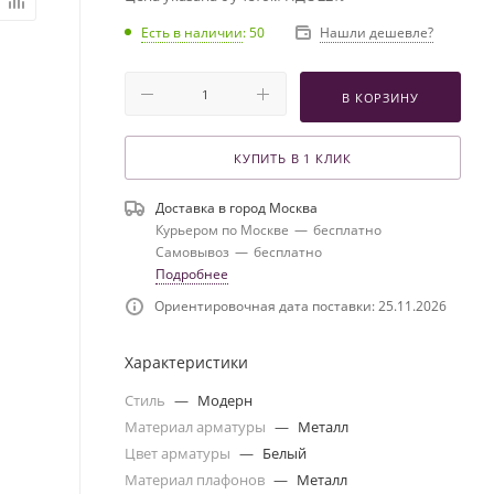
Есть в наличии
: 50
Нашли дешевле?
В КОРЗИНУ
КУПИТЬ В 1 КЛИК
Доставка в город
Москва
Курьером по Москве
—
бесплатно
Самовывоз
—
бесплатно
Подробнее
Ориентировочная дата поставки: 25.11.2026
Характеристики
Стиль
—
Модерн
Материал арматуры
—
Металл
Цвет арматуры
—
Белый
Материал плафонов
—
Металл