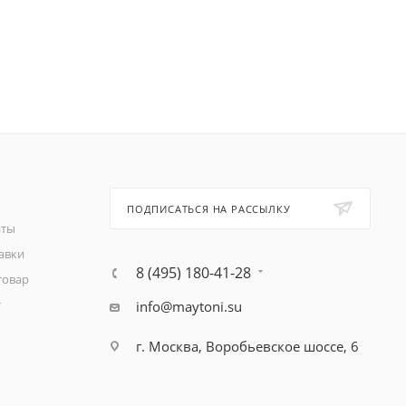
ПОДПИСАТЬСЯ НА РАССЫЛКУ
аты
авки
8 (495) 180-41-28
товар
т
info@maytoni.su
г. Москва, Воробьевское шоссе, 6