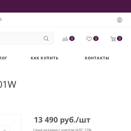
6
0
0
0
ЛОГ
КАК КУПИТЬ
КОНТАКТЫ
-01W
13 490
руб.
/шт
Цена указана с учетом НДС 22%