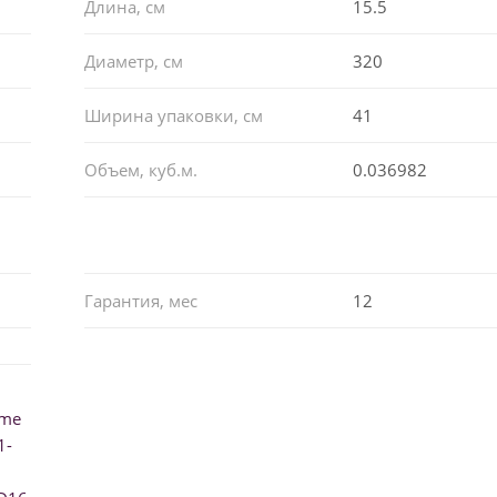
Длина, см
15.5
Диаметр, см
320
Ширина упаковки, см
41
Объем, куб.м.
0.036982
Гарантия, мес
12
ume
1-