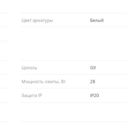
Цвет арматуры
Белый
Цоколь
G9
Мощность лампы, Вт
28
Защита IP
IP20