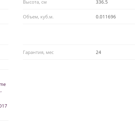
Высота, см
336.5
Объем, куб.м.
0.011696
Гарантия, мес
24
ume
-
D17