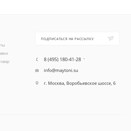
ПОДПИСАТЬСЯ НА РАССЫЛКУ
аты
авки
8 (495) 180-41-28
товар
т
info@maytoni.su
г. Москва, Воробьевское шоссе, 6