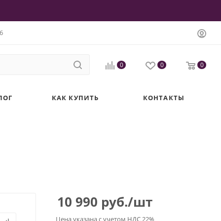
6
0
0
0
ЛОГ
КАК КУПИТЬ
КОНТАКТЫ
10 990
руб.
/шт
Цена указана с учетом НДС 22%