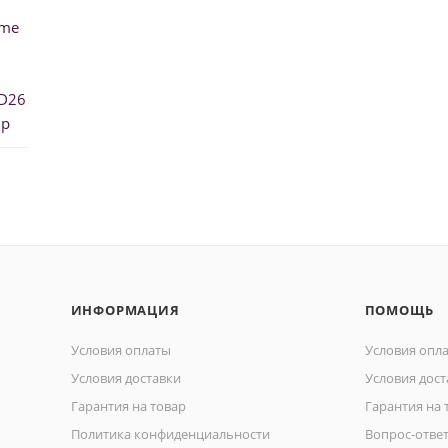
ume
D26
ip
ИНФОРМАЦИЯ
ПОМОЩЬ
Условия оплаты
Условия опл
Условия доставки
Условия дост
Гарантия на товар
Гарантия на 
Политика конфиденциальности
Вопрос-отве