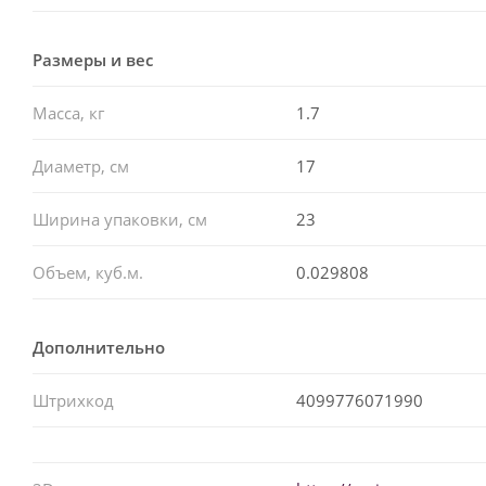
Размеры и вес
Масса, кг
1.7
Диаметр, см
17
Ширина упаковки, см
23
Объем, куб.м.
0.029808
Дополнительно
Штрихкод
4099776071990