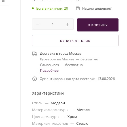
Есть в наличии
: 20
Нашли дешевле?
В КОРЗИНУ
КУПИТЬ В 1 КЛИК
Доставка в город
Москва
Курьером по Москве
—
бесплатно
Самовывоз
—
бесплатно
Подробнее
Ориентировочная дата поставки: 13.08.2026
Характеристики
Стиль
—
Модерн
Материал арматуры
—
Металл
Цвет арматуры
—
Хром
Материал плафонов
—
Стекло