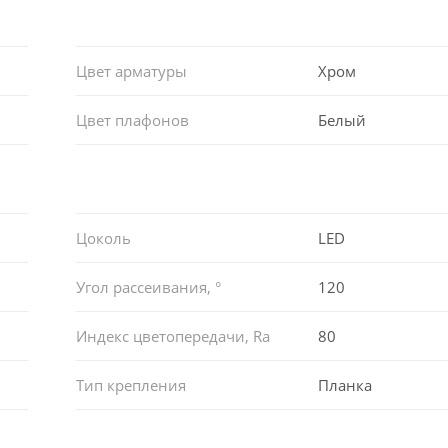
Цвет арматуры
Хром
Цвет плафонов
Белый
Цоколь
LED
Угол рассеивания, °
120
Индекс цветопередачи, Ra
80
Тип крепления
Планка