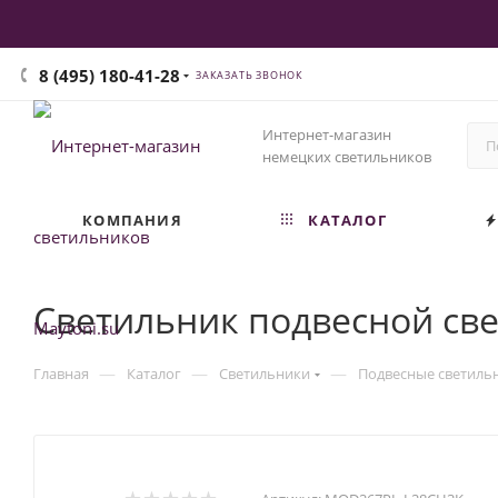
8 (495) 180-41-28
ЗАКАЗАТЬ ЗВОНОК
Интернет-магазин
немецких светильников
КОМПАНИЯ
КАТАЛОГ
Светильник подвесной св
—
—
—
Главная
Каталог
Светильники
Подвесные светиль