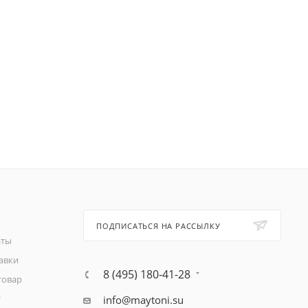
ПОДПИСАТЬСЯ НА РАССЫЛКУ
аты
авки
8 (495) 180-41-28
товар
т
info@maytoni.su