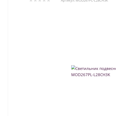
Артикул:
MOD267PL-L28CH3K