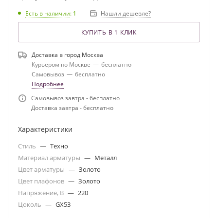
Есть в наличии
: 1
Нашли дешевле?
КУПИТЬ В 1 КЛИК
Доставка в город
Москва
Курьером по Москве
—
бесплатно
Самовывоз
—
бесплатно
Подробнее
Самовывоз завтра - бесплатно
Доставка завтра - бесплатно
Характеристики
Стиль
—
Техно
Материал арматуры
—
Металл
Цвет арматуры
—
Золото
Цвет плафонов
—
Золото
Напряжение, В
—
220
Цоколь
—
GX53