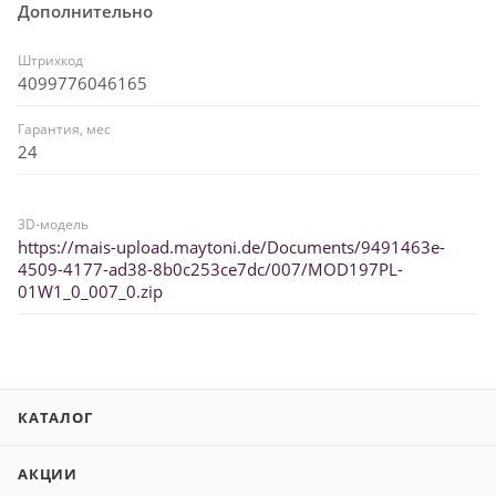
Дополнительно
Штрихкод
4099776046165
Гарантия, мес
24
3D-модель
https://mais-upload.maytoni.de/Documents/9491463e-
4509-4177-ad38-8b0c253ce7dc/007/MOD197PL-
01W1_0_007_0.zip
КАТАЛОГ
АКЦИИ