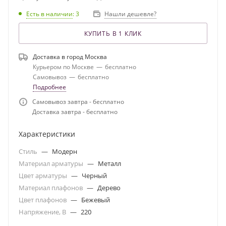
Есть в наличии
: 3
Нашли дешевле?
КУПИТЬ В 1 КЛИК
Доставка в город
Москва
Курьером по Москве
—
бесплатно
Самовывоз
—
бесплатно
Подробнее
Самовывоз завтра - бесплатно
Доставка завтра - бесплатно
Характеристики
Стиль
—
Модерн
Материал арматуры
—
Металл
Цвет арматуры
—
Черный
Материал плафонов
—
Дерево
Цвет плафонов
—
Бежевый
Напряжение, В
—
220